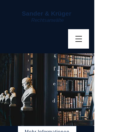
Sander & Krüger
Rechtsanwälte
Mehr Informationen