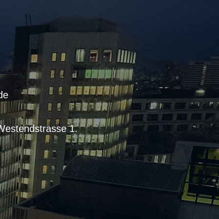
de
Westendstrasse 1.